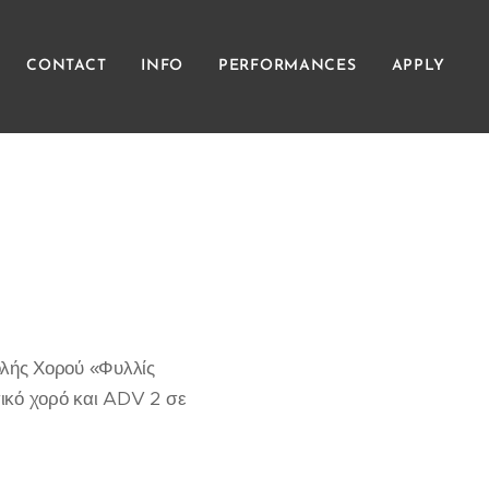
CONTACT
INFO
PERFORMANCES
APPLY
ολής Χορού «Φυλλίς
σικό χορό και ADV 2 σε