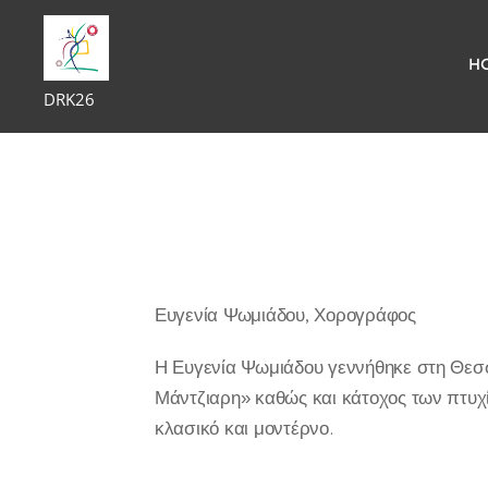
H
DRK26
Ευγενία Ψωμιάδου, Χορογράφος
Η Ευγενία Ψωμιάδου γεννήθηκε στη Θεσσ
Μάντζιαρη» καθώς και κάτοχος των πτυχί
κλασικό και μοντέρνο.