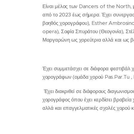
Είναι μέλος των Dancers of the North,
από το 2023 έως σήμερα. Έχει συνεργα
βοηθός χορογράφου), Esther Ambrosino 
opera), Σοφία Σπυράτου (Θεογονία), Στ
Μαργαρώνη ως χορεύτρια αλλά και ως β
Έχει συμμετάσχει σε διάφορα φεστιβάλ
χορογράφων (ομάδα χορού Pas.Par.Tu , Μ
Έχει διακριθεί σε διάφορους διαγωνισμού
χορογράφος όπου έχει κερδίσει βραβεία 
αλλά και επαγγελματικές σχολές χορού κ