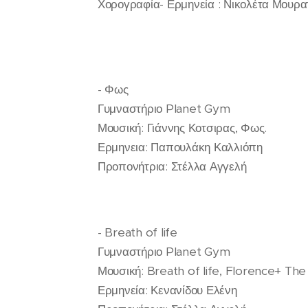
Χορογραφία- Ερμηνεία : Νικολέτα Μουρα
- Φως
Γυμναστήριο Planet Gym
Μουσική: Γιάννης Κοτσιρας, Φως.
Ερμηνεια: Παπουλάκη Καλλιόπη
Προπονήτρια: Στέλλα Αγγελή
- Breath of life
Γυμναστήριο Planet Gym
Μουσική: Breath of life, Florence+ Th
Ερμηνεία: Κενανίδου Ελένη