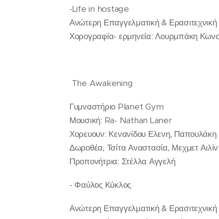
-Life in hostage
Ανώτερη Επαγγελματική & Ερασιτεχνική
Χορογραφία- ερμηνεία: Λουρμπάκη Κωνσ
The Awakening
Γυμναστήριο Planet Gym
Μουσική: Ra- Nathan Laner
Χορευουν: Κενανίδου Ελενη, Παπουλάκη 
Δωροθέα, Τσίτα Αναστασία, Μεχμετ Αιλί
Προπονήτρια: Στέλλα Αγγελή
- Φαύλος Κύκλος
Ανώτερη Επαγγελματική & Ερασιτεχνική