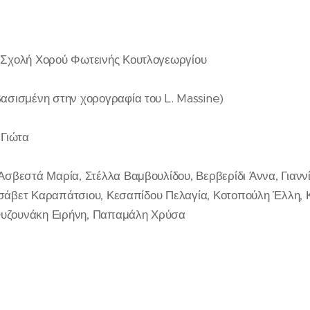
 Σχολή Χορού Φωτεινής Κουτλογεωργίου
ασισμένη στην χορογραφία του L. Massine)
 Γιώτα
Ασβεστά Μαρία, Στέλλα Βαμβουλίδου, Βερβερίδι Άννα, Γιανν
λισάβετ Καραπάτσιου, Κεσαπίδου Πελαγία, Κοτοπούλη Έλλη, 
 Ουζουνάκη Ειρήνη, Παπαμάλη Χρύσα