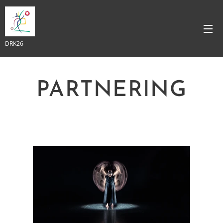
DRK26
PARTNERING