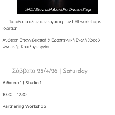
UNCIAStavrosHabakisForOnassisStegi
📍 Τοποθεσία όλων των εργαστηρίων | All workshops
location:
Ανώτερη Επαγγελματική & Ερασιτεχνική Σχολή Χορού
Φωτεινής Κουτλογεωργίου
🔸 Σάββατο 25/4/26 | Saturday
Αίθουσα 1 | Studio
1
10:30 – 12:30
Partnering Workshop