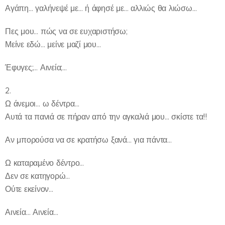
Αγάπη… γαλήνεψέ με… ή άφησέ με… αλλιώς θα λιώσω…
Πες μου… πώς να σε ευχαριστήσω;
Μείνε εδώ… μείνε μαζί μου…
Έφυγες;… Αινεία;…
2.
Ω άνεμοι… ω δέντρα…
Αυτά τα πανιά σε πήραν από την αγκαλιά μου… σκίστε τα!!
Αν μπορούσα να σε κρατήσω ξανά… για πάντα…
Ω καταραμένο δέντρο…
Δεν σε κατηγορώ…
Ούτε εκείνον…
Αινεία… Αινεία…