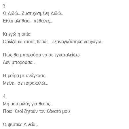
3.
Ω Διδώ… δυστυχισμένη Διδώ…
Είναι αλήθεια… πέθανες…
Κι εγώ η αιτία;
Ορκίζομαι στους θεούς… εξαναγκάστηκα να φύγω…
Πώς θα μπορούσα να σε εγκαταλείψω;
Δεν μπορούσα…
Η μοίρα με ανάγκασε…
Μείνε… σε παρακαλώ…
4.
Μη μου μιλάς για θεούς…
Ποιοι θεοί ζητούν τον θάνατό μου;
Ω ψεύτικε Αινεία…