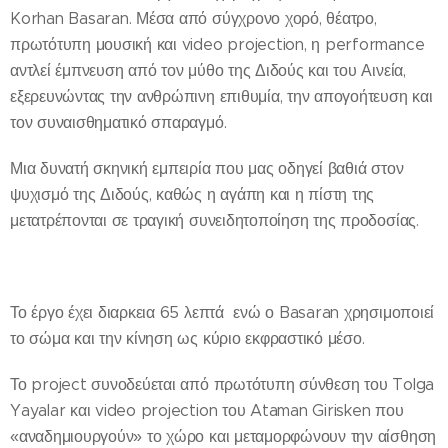
Korhan Basaran. Μέσα από σύγχρονο χορό, θέατρο,
πρωτότυπη μουσική και video projection, η performance
αντλεί έμπνευση από τον μύθο της Διδούς και του Αινεία,
εξερευνώντας την ανθρώπινη επιθυμία, την απογοήτευση και
τον συναισθηματικό σπαραγμό.
Μια δυνατή σκηνική εμπειρία που μας οδηγεί βαθιά στον
ψυχισμό της Διδούς, καθώς η αγάπη και η πίστη της
μετατρέπονται σε τραγική συνειδητοποίηση της προδοσίας.
Το έργο έχει διαρκεια 65 λεπτά ενώ ο Basaran χρησιμοποιεί
το σώμα και την κίνηση ως κύριο εκφραστικό μέσο.
Το project συνοδεύεται από πρωτότυπη σύνθεση του Tolga
Yayalar και video projection του Ataman Girisken που
«αναδημιουργούν» το χώρο και μεταμορφώνουν την αίσθηση