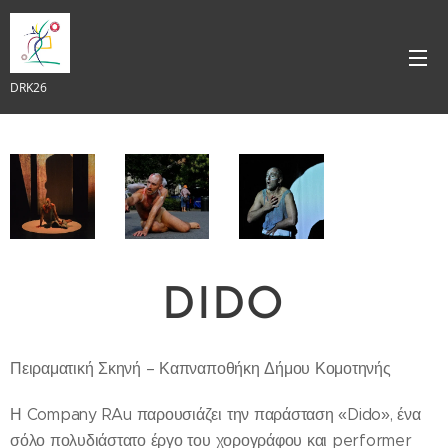
DRK26
DIDO
Πειραματική Σκηνή – Καπναποθήκη Δήμου Κομοτηνής
Η Company RAu παρουσιάζει την παράσταση «Dido», ένα
σόλο πολυδιάστατο έργο του χορογράφου και performer