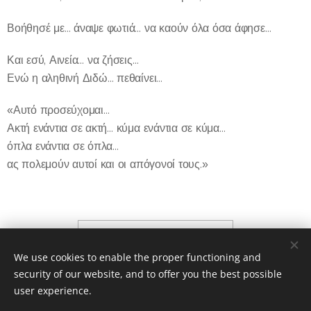
Βοήθησέ με… άναψε φωτιά… να καούν όλα όσα άφησε…
Και εσύ, Αινεία… να ζήσεις…
Ενώ η αληθινή Διδώ… πεθαίνει…
«Αυτό προσεύχομαι…
Ακτή ενάντια σε ακτή… κύμα ενάντια σε κύμα…
όπλα ενάντια σε όπλα…
ας πολεμούν αυτοί και οι απόγονοί τους.»
Core Bash
We use cookies to enable the proper functioning and
security of our website, and to offer you the best possible
user experience.