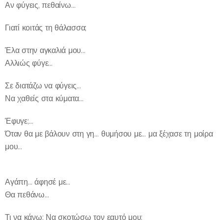
Αν φύγεις, πεθαίνω…
Γιατί κοιτάς τη θάλασσα;
Έλα στην αγκαλιά μου…
Αλλιώς φύγε…
Σε διατάζω να φύγεις…
Να χαθείς στα κύματα…
Έφυγε;…
Όταν θα με βάλουν στη γη… θυμήσου με… μα ξέχασε τη μοίρα
μου…
Αγάπη… άφησέ με…
Θα πεθάνω…
Τι να κάνω; Να σκοτώσω τον εαυτό μου;