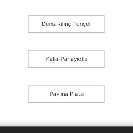
Deniz Kılınç Tunçeli
Kalia-Panayiotis
Pavlina Platsi