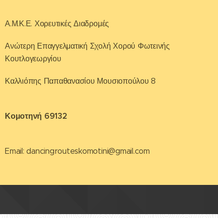
Α.Μ.Κ.Ε. Χορευτικές Διαδρομές
Ανώτερη Επαγγελματική Σχολή Χορού Φωτεινής
Κουτλογεωργίου
Καλλιόπης Παπαθανασίου Μουσιοπούλου 8
Κομοτηνή 69132
Email: dancingrouteskomotini@gmail.com